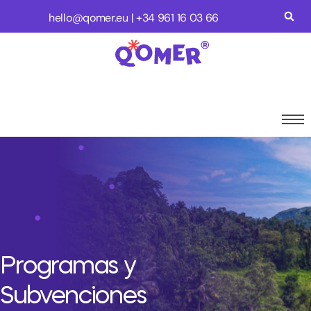
hello@qomer.eu
| +34
961 16 03 66
Programas y
Subvenciones