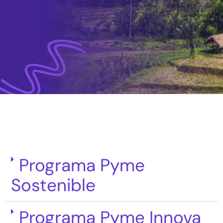
Programa Pyme
Sostenible
Programa Pyme Innova