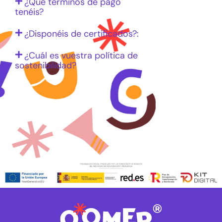
¿Qué términos de pago
tenéis?
¿Disponéis de certificados?:
¿Cuál es vuestra política de
sostenibilidad?