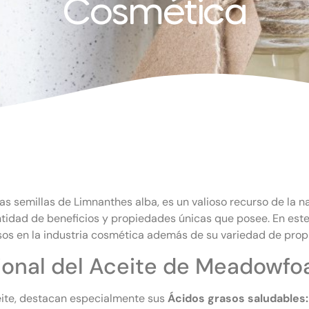
Cosmética
 las semillas de Limnanthes alba, es un valioso recurso de la 
antidad de beneficios y propiedades únicas que posee. En est
 usos en la industria cosmética además de su variedad de pro
ional del Aceite de Meadowf
eite, destacan especialmente sus
Ácidos grasos saludables: