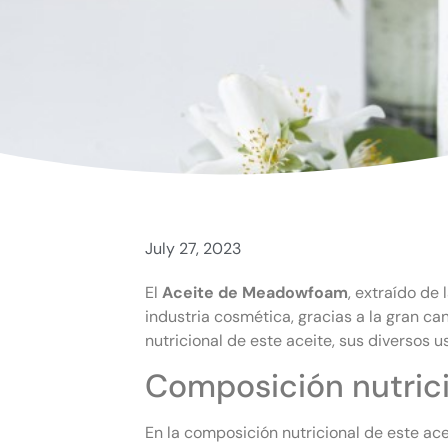
July 27, 2023
El
Aceite de Meadowfoam
, extraído de
industria cosmética, gracias a la gran c
nutricional de este aceite, sus diversos
Composición nutric
En la composición nutricional de este ac