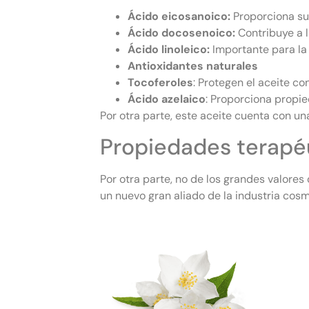
Ácido eicosanoico:
Proporciona sua
Ácido docosenoico:
Contribuye a l
Ácido linoleico:
Importante para la f
Antioxidantes naturales
Tocoferoles
: Protegen el aceite co
Ácido azelaico
: Proporciona propie
Por otra parte, este aceite cuenta con una
Propiedades terapé
Por otra parte, no de los grandes valores
un nuevo gran aliado de la industria cos