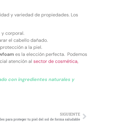
lidad y variedad de propiedades. Los
 y corporal.
arar el cabello dañado.
rotección a la piel.
owfoam
es la elección perfecta. Podemos
ial atención al
sector de cosmética,
do con ingredientes naturales y
SIGUIENTE
les para proteger tu piel del sol de forma saludable