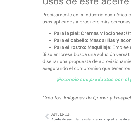
Usos de este aceite
Precisamente en la industria cosmética e
usos aplicados a producto más comunes s
Para la piel: Cremas y lociones:
Ut
Para el cabello: Mascarillas y aco
Para el rostro: Maquillaje:
Emplee e
Si su empresa busca una solución versátil 
diseñar una propuesta de aprovisionamie
asegurando el compromiso que tenemos co
¡Potencie sus productos con el
Créditos: Imágenes de Qomer y Freepick
ANTERIOR
Aceite de semilla de calabaza: un ingrediente de al