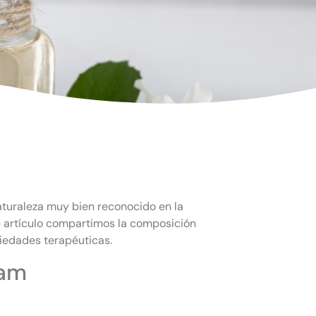
naturaleza muy bien reconocido en la
e artículo compartimos la composición
piedades terapéuticas.
oam