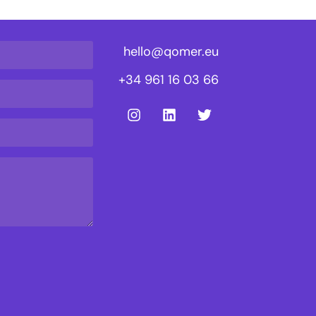
hello@qomer.eu
+34 961 16 03 66