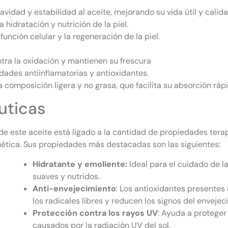
vidad y estabilidad al aceite, mejorando su vida útil y calida
a hidratación y nutrición de la piel.
unción celular y la regeneración de la piel.
ntra la oxidación y mantienen su frescura
dades antiinflamatorias y antioxidantes.
 composición ligera y no grasa, que facilita su absorción rápi
uticas
 de este aceite está ligado a la cantidad de propiedades tera
mética. Sus propiedades más destacadas son las siguientes:
Hidratante y emoliente:
Ideal para el cuidado de la
suaves y nutridos.
Anti-envejecimiento
: Los antioxidantes presentes
los radicales libres y reducen los signos del envejec
Protección contra los rayos UV
: Ayuda a proteger 
causados por la radiación UV del sol.