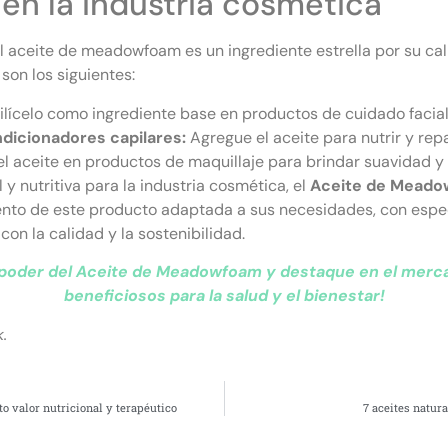
 en la industria cosmética
l aceite de meadowfoam es un ingrediente estrella por su ca
on los siguientes:
ilícelo como ingrediente base en productos de cuidado facial
ndicionadores capilares:
Agregue el aceite para nutrir y rep
l aceite en productos de maquillaje para brindar suavidad y p
y nutritiva para la industria cosmética, el
Aceite de Mead
nto de este producto adaptada a sus necesidades, con espec
n la calidad y la sostenibilidad.
 poder del Aceite de Meadowfoam y destaque en el merca
beneficiosos para la salud y el bienestar!
.
to valor nutricional y terapéutico
7 aceites natura