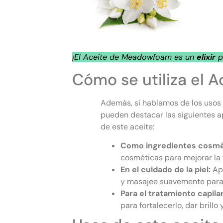
¡El Aceite de Meadowfoam es un
elixir
pa
Cómo se utiliza el
Además, si hablamos de los usos
pueden destacar las siguientes a
de este aceite:
Como ingredientes cosmé
cosméticas para mejorar la 
En el cuidado de la piel:
Ap
y masajee suavemente para 
Para el tratamiento capilar
para fortalecerlo, dar brillo