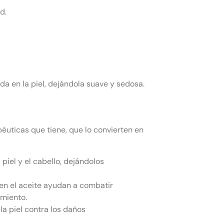
d.
da en la piel, dejándola suave y sedosa.
péuticas que tiene, que lo convierten en
 piel y el cabello, dejándolos
 en el aceite ayudan a combatir
imiento.
la piel contra los daños