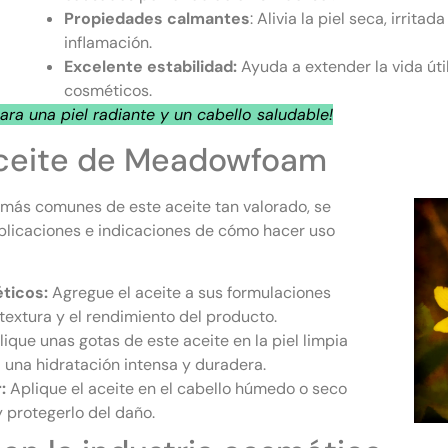
Propiedades calmantes
: Alivia la piel seca, irrita
inflamación.
Excelente estabilidad:
Ayuda a extender la vida úti
cosméticos.
ra una piel radiante y un cabello saludable!
 Aceite de Meadowfoam
 más comunes de este aceite tan valorado, se
plicaciones e indicaciones de cómo hacer uso
ticos:
Agregue el aceite a sus formulaciones
textura y el rendimiento del producto.
lique unas gotas de este aceite en la piel limpia
una hidratación intensa y duradera.
:
Aplique el aceite en el cabello húmedo o seco
 y protegerlo del daño.